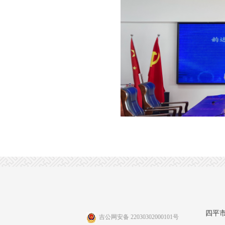
四平
吉公网安备 22030302000101号