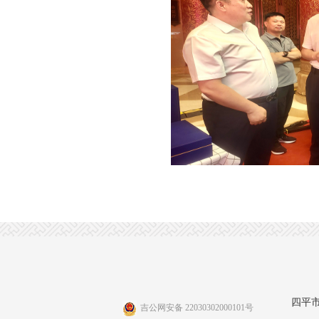
四平
吉公网安备 22030302000101号