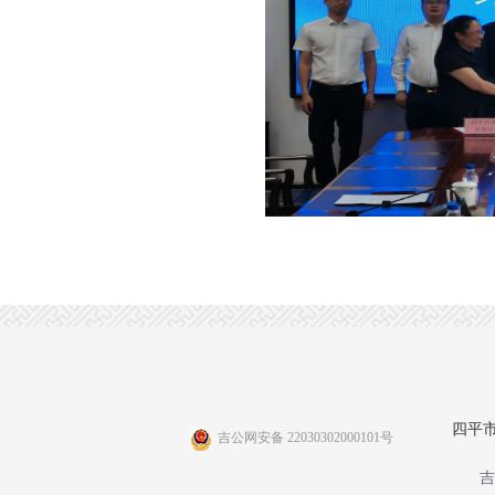
四平
吉公网安备 22030302000101号
吉